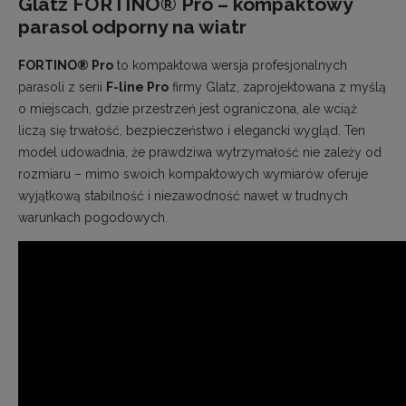
Glatz FORTINO® Pro – kompaktowy
parasol odporny na wiatr
FORTINO® Pro
to kompaktowa wersja profesjonalnych
parasoli z serii
F-line Pro
firmy Glatz, zaprojektowana z myślą
o miejscach, gdzie przestrzeń jest ograniczona, ale wciąż
liczą się trwałość, bezpieczeństwo i elegancki wygląd. Ten
model udowadnia, że prawdziwa wytrzymałość nie zależy od
rozmiaru – mimo swoich kompaktowych wymiarów oferuje
wyjątkową stabilność i niezawodność nawet w trudnych
warunkach pogodowych.