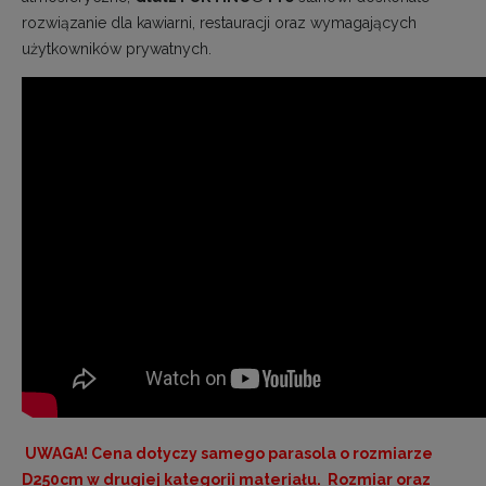
rozwiązanie dla kawiarni, restauracji oraz wymagających
użytkowników prywatnych.
UWAGA! Cena dotyczy samego parasola o rozmiarze
D250cm w drugiej kategorii materiału.
Rozmiar oraz