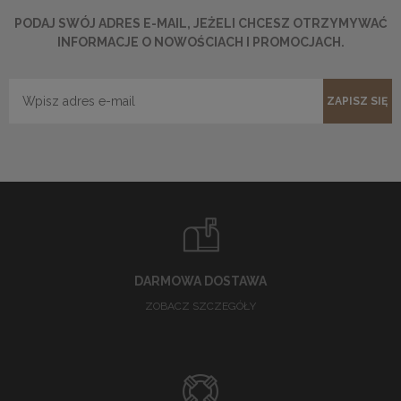
PODAJ SWÓJ ADRES E-MAIL, JEŻELI CHCESZ OTRZYMYWAĆ
INFORMACJE O NOWOŚCIACH I PROMOCJACH.
ZAPISZ SIĘ
DARMOWA DOSTAWA
ZOBACZ SZCZEGÓŁY