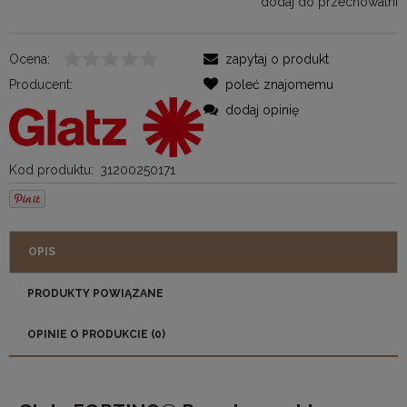
dodaj do przechowalni
Ocena:
zapytaj o produkt
Producent:
poleć znajomemu
dodaj opinię
Kod produktu:
31200250171
OPIS
PRODUKTY POWIĄZANE
OPINIE O PRODUKCIE (0)