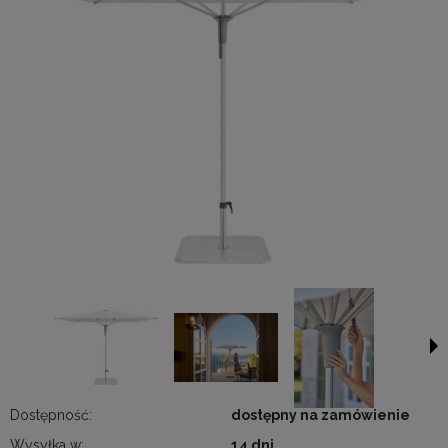
Dostępność:
dostępny na zamówienie
Wysyłka w:
14 dni