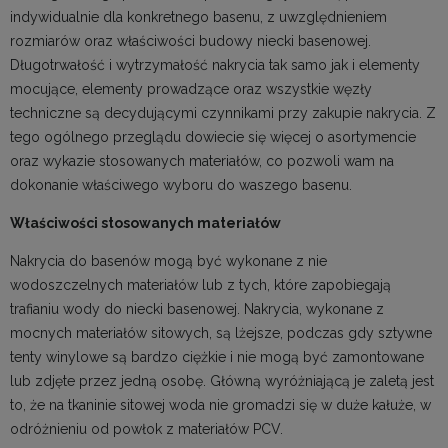
indywidualnie dla konkretnego basenu, z uwzględnieniem
rozmiarów oraz właściwości budowy niecki basenowej.
Długotrwałość i wytrzymałość nakrycia tak samo jak i elementy
mocujące, elementy prowadzące oraz wszystkie węzły
techniczne są decydującymi czynnikami przy zakupie nakrycia. Z
tego ogólnego przeglądu dowiecie się więcej o asortymencie
oraz wykazie stosowanych materiałów, co pozwoli wam na
dokonanie właściwego wyboru do waszego basenu.
Właściwości stosowanych materiałów
Nakrycia do basenów mogą być wykonane z nie
wodoszczelnych materiałów lub z tych, które zapobiegają
trafianiu wody do niecki basenowej. Nakrycia, wykonane z
mocnych materiałów sitowych, są lżejsze, podczas gdy sztywne
tenty winylowe są bardzo ciężkie i nie mogą być zamontowane
lub zdjęte przez jedną osobę. Główną wyróżniającą je zaletą jest
to, że na tkaninie sitowej woda nie gromadzi się w duże kałuże, w
odróżnieniu od powłok z materiałów PCV.