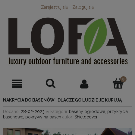
Zarejestruj się
Zaloguj się
NAKRYCIA DO BASENÓW I DLACZEGO LUDZIE JE KUPUJĄ
Dodano:
28-02-2023
w kategorii:
baseny ogrodowe
,
przykrycia
basenowe
,
pokrywy na basen
autor:
Shieldcover