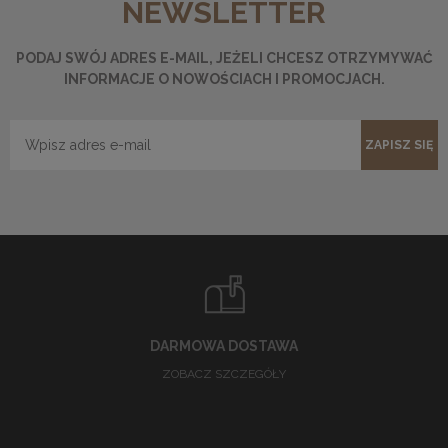
NEWSLETTER
PODAJ SWÓJ ADRES E-MAIL, JEŻELI CHCESZ OTRZYMYWAĆ
INFORMACJE O NOWOŚCIACH I PROMOCJACH.
ZAPISZ SIĘ
DARMOWA DOSTAWA
ZOBACZ SZCZEGÓŁY