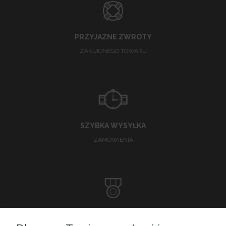
PRZYJAZNE ZWROTY
ZAKUIONEGO TOWARU
SZYBKA WYSYŁKA
ZAMÓWIENIA
DOSKONAŁA