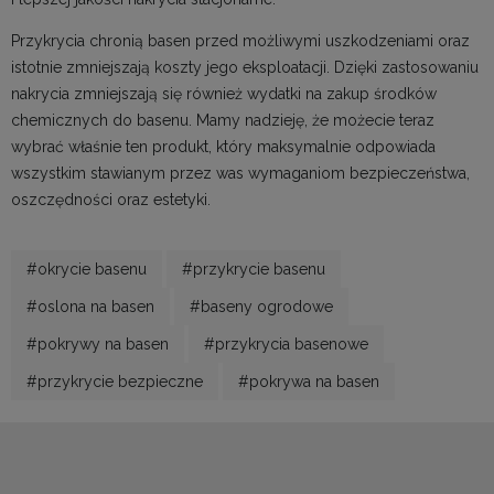
Przykrycia
chronią basen przed możliwymi uszkodzeniami oraz
istotnie zmniejszają koszty jego eksploatacji. Dzięki zastosowaniu
nakrycia zmniejszają się również wydatki na zakup środków
chemicznych do basenu. Mamy nadzieję, że możecie teraz
wybrać właśnie ten produkt, który maksymalnie odpowiada
wszystkim stawianym przez was wymaganiom bezpieczeństwa,
oszczędności oraz estetyki.
#okrycie basenu
#przykrycie basenu
#oslona na basen
#baseny ogrodowe
#pokrywy na basen
#przykrycia basenowe
#przykrycie bezpieczne
#pokrywa na basen