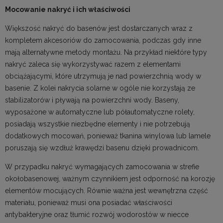
Mocowanie nakryć i ich właściwości
Większość nakryć do basenów jest dostarczanych wraz z
kompletem akcesoriów do zamocowania, podczas gdy inne
mają alternatywne metody montażu. Na przykład niektóre typy
nakryć zaleca się wykorzystywać razem z elementami
obciążającymi, które utrzymują je nad powierzchnią wody w
basenie. Z kolei nakrycia solarne w ogóle nie korzystają ze
stabilizatorów i pływają na powierzchni wody. Baseny,
wyposażone w automatyczne lub półautomatyczne rolety,
posiadają wszystkie niezbędne elementy i nie potrzebują
dodatkowych mocowań, ponieważ tkanina winylowa lub lamele
poruszają się wzdłuż krawędzi basenu dzięki prowadnicom.
W przypadku nakryć wymagających zamocowania w strefie
okołobasenowej, ważnym czynnikiem jest odporność na korozję
elementów mocujących. Równie ważna jest wewnętrzna część
materiału, ponieważ musi ona posiadać właściwości
antybakteryjne oraz tłumić rozwój wodorostów w niecce